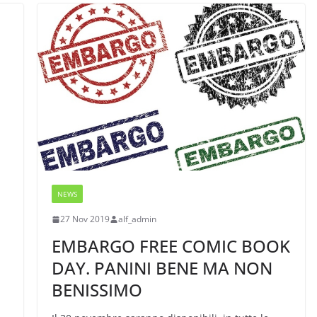
NEWS
27 Nov 2019
alf_admin
EMBARGO FREE COMIC BOOK
DAY. PANINI BENE MA NON
BENISSIMO