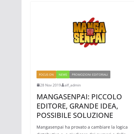
FOCUS ON
NEWS
PROMOZIONI EDITORIALI
28 Nov 2019
alf_admin
MANGASENPAI: PICCOLO
EDITORE, GRANDE IDEA,
POSSIBILE SOLUZIONE
Mangasenpai ha provato a cambiare la logica