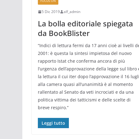
FOCUS ON
5 Dic 2019
alf_admin
La bolla editoriale spiegata
da BookBlister
“Indici di lettura fermi da 17 anni cioè ai livelli d
2001: è questa la sintesi impietosa del nuovo
rapporto Istat che conferma ancora di più
l’urgenza dell’approvazione della legge sul libro 
la lettura il cui iter dopo l’approvazione il 16 lugl
alla camera quasi all’unanimità è al momento
rallentato al Senato da veti incrociati e da una
politica vittima dei tatticismi e delle scelte di
breve respiro.”
Leggi tutto