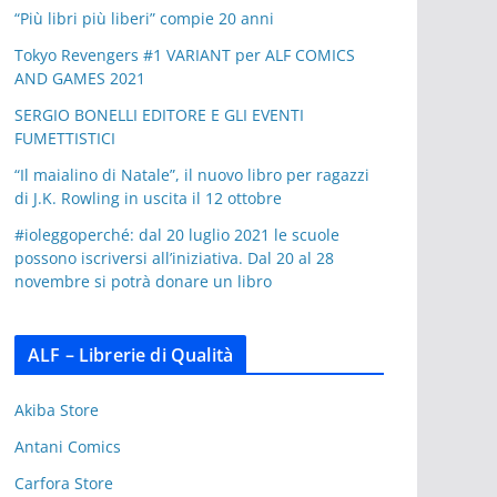
“Più libri più liberi” compie 20 anni
Tokyo Revengers #1 VARIANT per ALF COMICS
AND GAMES 2021
SERGIO BONELLI EDITORE E GLI EVENTI
FUMETTISTICI
“Il maialino di Natale”, il nuovo libro per ragazzi
di J.K. Rowling in uscita il 12 ottobre
#ioleggoperché: dal 20 luglio 2021 le scuole
possono iscriversi all’iniziativa. Dal 20 al 28
novembre si potrà donare un libro
ALF – Librerie di Qualità
Akiba Store
Antani Comics
Carfora Store