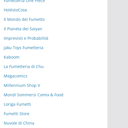
Fumetteria One Piece
HoVistoCose
Il Mondo del Fumetto
Il Pianeta dei Saiyan
Imprevisti e Probabilità
Jaku Toys Fumetteria
Kaboom
La Fumetteria di Chu
Megacomics
Millennium Shop V
Mondi Sommersi Comix & Food
Loriga Fumetti
Fumetti Store
Nuvole di China