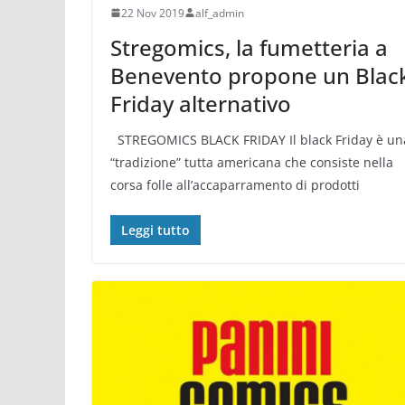
22 Nov 2019
alf_admin
Stregomics, la fumetteria a
Benevento propone un Blac
Friday alternativo
STREGOMICS BLACK FRIDAY Il black Friday è un
“tradizione” tutta americana che consiste nella
corsa folle all’accaparramento di prodotti
Leggi tutto