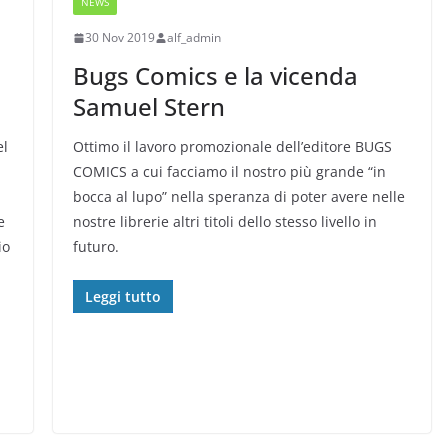
NEWS
30 Nov 2019
alf_admin
Bugs Comics e la vicenda
Samuel Stern
el
Ottimo il lavoro promozionale dell’editore BUGS
COMICS a cui facciamo il nostro più grande “in
bocca al lupo” nella speranza di poter avere nelle
e
nostre librerie altri titoli dello stesso livello in
io
futuro.
Leggi tutto