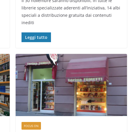
Il 30 novembre saranno disponibili, in tutte le
librerie specializzate aderenti all’iniziativa, 14 albi
speciali a distribuzione gratuita dai contenuti
inediti
Leggi tutto
FOCUS ON