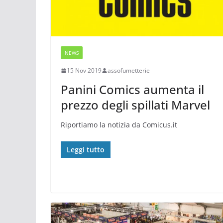
NEWS
15 Nov 2019
assofumetterie
Panini Comics aumenta il
prezzo degli spillati Marvel
Riportiamo la notizia da Comicus.it
Leggi tutto