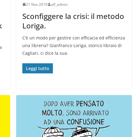
21 Nov 2019
alf_admin
Sconfiggere la crisi: il metodo
k
Loriga.
C’è un modo per gestire con efficacia ed efficienza
una libreria? Gianfranco Loriga, storico libraio di
a
Cagliari, ci dice la sua.
Leggi tutto