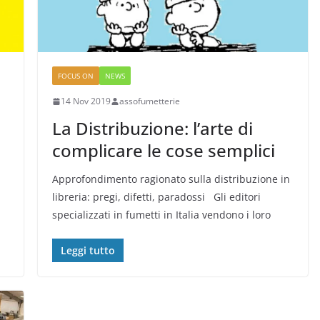
FOCUS ON
NEWS
14 Nov 2019
assofumetterie
La Distribuzione: l’arte di
complicare le cose semplici
Approfondimento ragionato sulla distribuzione in
libreria: pregi, difetti, paradossi Gli editori
specializzati in fumetti in Italia vendono i loro
Leggi tutto