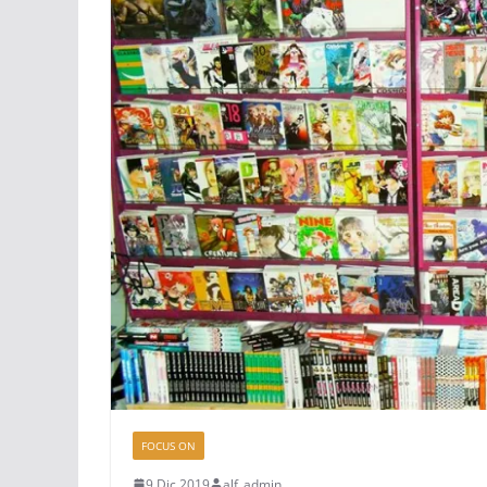
FOCUS ON
9 Dic 2019
alf_admin