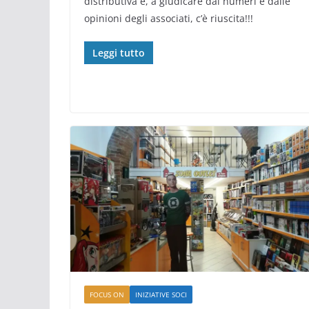
distributiva e, a giudicare dai numeri e dalle
opinioni degli associati, c’è riuscita!!!
Leggi tutto
FOCUS ON
INIZIATIVE SOCI