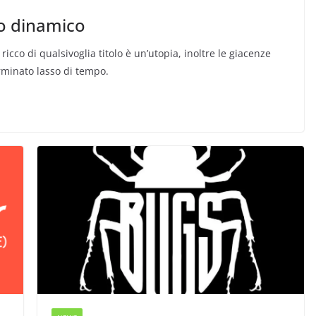
no dinamico
co di qualsivoglia titolo è un’utopia, inoltre le giacenze
rminato lasso di tempo.