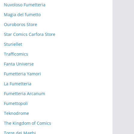
Nuvoloso Fumetteria
Magia del fumetto
Ouroboros Store
Star Comics Carfora Store
Sturiellet
Trafficomics
Fanta Universe
Fumetteria Yamori
La Fumetteria
Fumetteria Arcanum
Fumettopoli
Teknodrome
The Kingdom of Comics
Torre dei Maghi