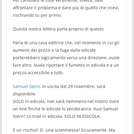
Per cambiare le cose veramente, invece, devi
affrontare il problema e dare più di quello che ricevi,
rischiando tu per primo.
Questa nostra lettera parla proprio di questo.
Parla di una casa editrice che, nel momento in cui gli
aumenti dei prezzi e la fuga dalle edicole
porterebbero logicamente verso una direzione, vuole
fare altro. Vuole riportare il fumetto in edicola e a un
prezzo accessibile a tutti.
Samuel Stern
, in uscita dal 29 novembre, sarà
disponibile
SOLO in edicola, non sarà nemmeno nel nostro store
on-line finchè le edicole lo venderanno. Vuoi Samuel
Stern? Lo trovi in edicola. SOLO IN EDICOLA.
È un rischio? Sì. Una scommessa? Sicuramente. Ma