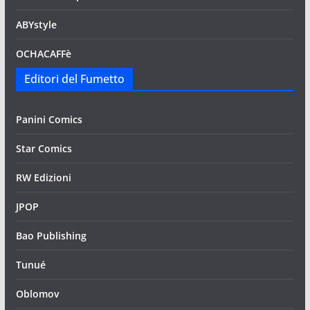
ABYstyle
OCHACAFFè
Editori del Fumetto
Panini Comics
Star Comics
RW Edizioni
JPOP
Bao Publishing
Tunué
Oblomov