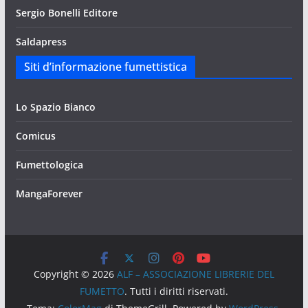
Sergio Bonelli Editore
Saldapress
Siti d’informazione fumettistica
Lo Spazio Bianco
Comicus
Fumettologica
MangaForever
Copyright © 2026
ALF – ASSOCIAZIONE LIBRERIE DEL
FUMETTO
. Tutti i diritti riservati.