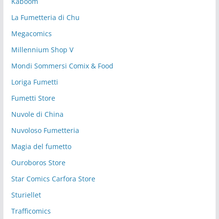
Kaboom
La Fumetteria di Chu
Megacomics
Millennium Shop V
Mondi Sommersi Comix & Food
Loriga Fumetti
Fumetti Store
Nuvole di China
Nuvoloso Fumetteria
Magia del fumetto
Ouroboros Store
Star Comics Carfora Store
Sturiellet
Trafficomics