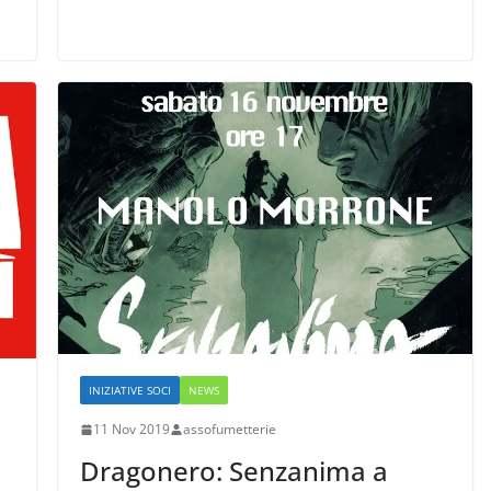
INIZIATIVE SOCI
NEWS
11 Nov 2019
assofumetterie
Dragonero: Senzanima a