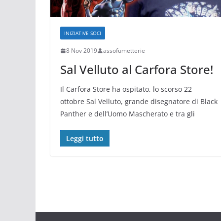
INIZIATIVE SOCI
8 Nov 2019
assofumetterie
Sal Velluto al Carfora Store!
Il Carfora Store ha ospitato, lo scorso 22
ottobre Sal Velluto, grande disegnatore di Black
Panther e dell’Uomo Mascherato e tra gli
Leggi tutto