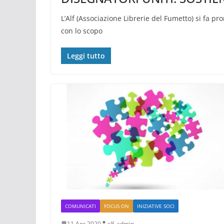
L’Alf (Associazione Librerie del Fumetto) si fa pro
con lo scopo
Leggi tutto
COMUNICATI
FOCUS ON
INIZIATIVE SOCI
11 Apr 2020
alf_admin