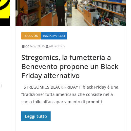
FOCUS ON
INIZIATIVE SOCI
22 Nov 2019
alf_admin
Stregomics, la fumetteria a
Benevento propone un Black
Friday alternativo
i
STREGOMICS BLACK FRIDAY Il black Friday è una
“tradizione” tutta americana che consiste nella
corsa folle all’accaparramento di prodotti
Leggi tutto