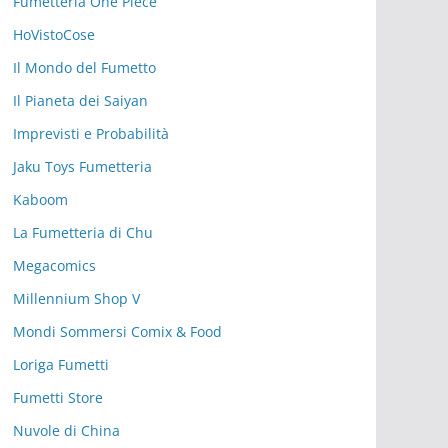
Fumetteria One Piece
HoVistoCose
Il Mondo del Fumetto
Il Pianeta dei Saiyan
Imprevisti e Probabilità
Jaku Toys Fumetteria
Kaboom
La Fumetteria di Chu
Megacomics
Millennium Shop V
Mondi Sommersi Comix & Food
Loriga Fumetti
Fumetti Store
Nuvole di China