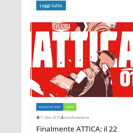
Leggi tutto
INIZIATIVE SOCI
NEWS
11 Nov 2019
assofumetterie
Finalmente ATTICA: il 22