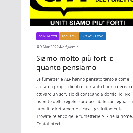
COMUNICATI
FOCUS ON
INIZIATIVE SOCI
9 Mar 2020
alf_admin
Siamo molto più forti di
quanto pensiamo
Le fumetterie ALF hanno pensato tanto a come
aiutare i propri clienti e pertanto hanno deciso d
attivare un servizio di consegna a domicilio. Nel
rispetto delle regole, sarà possibile consegnare i
fumetti direttamente a casa, gratuitamente.
Trovate l’elenco delle fumetterie ALF nella home.
Contattateci.