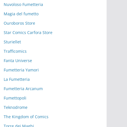
Nuvoloso Fumetteria
Magia del fumetto
Ouroboros Store
Star Comics Carfora Store
Sturiellet
Trafficomics
Fanta Universe
Fumetteria Yamori
La Fumetteria
Fumetteria Arcanum
Fumettopoli
Teknodrome
The Kingdom of Comics
Torre dei Maghi