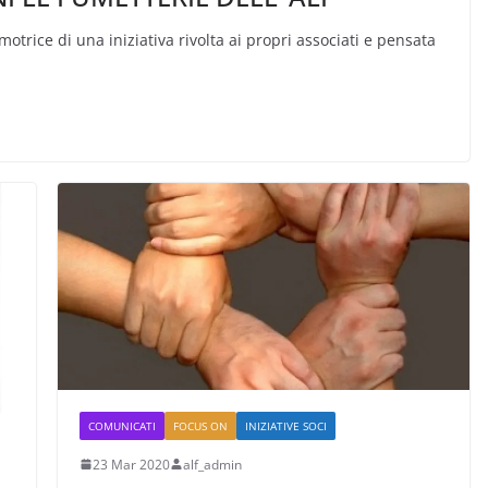
motrice di una iniziativa rivolta ai propri associati e pensata
COMUNICATI
FOCUS ON
INIZIATIVE SOCI
23 Mar 2020
alf_admin