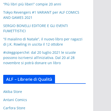
“Più libri più liberi” compie 20 anni
Tokyo Revengers #1 VARIANT per ALF COMICS
AND GAMES 2021
SERGIO BONELLI EDITORE E GLI EVENTI
FUMETTISTICI
“Il maialino di Natale”, il nuovo libro per ragazzi
di J.K. Rowling in uscita il 12 ottobre
#ioleggoperché: dal 20 luglio 2021 le scuole
possono iscriversi all’iniziativa. Dal 20 al 28
novembre si potrà donare un libro
ALF – Librerie di Qualità
Akiba Store
Antani Comics
Carfora Store