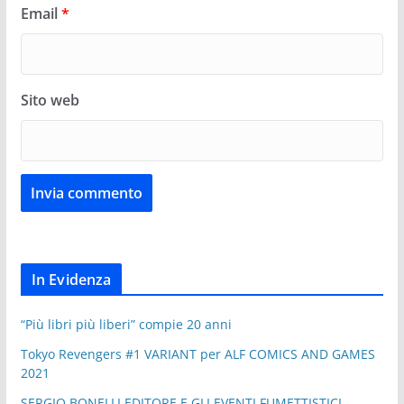
Email
*
Sito web
In Evidenza
“Più libri più liberi” compie 20 anni
Tokyo Revengers #1 VARIANT per ALF COMICS AND GAMES
2021
SERGIO BONELLI EDITORE E GLI EVENTI FUMETTISTICI