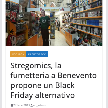
FOCUS ON
INIZIATIVE SOCI
Stregomics, la
fumetteria a Benevento
propone un Black
Friday alternativo
22 Nov 2019
alf_admin