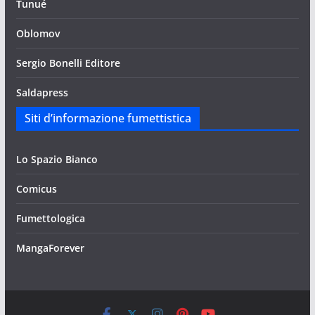
Tunué
Oblomov
Sergio Bonelli Editore
Saldapress
Siti d’informazione fumettistica
Lo Spazio Bianco
Comicus
Fumettologica
MangaForever