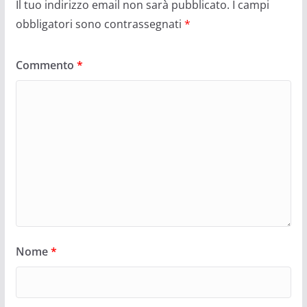
Il tuo indirizzo email non sarà pubblicato.
I campi
obbligatori sono contrassegnati
*
Commento
*
Nome
*