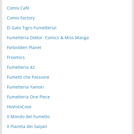
Comix Café
Comix Factory
El Gato Tigro Fumetteria!
Fumetteria Dottor. Comics & Miss Manga
Forbidden Planet
Froomics
Fumetteria 42
Fumetti che Passione
Fumetteria Yamori
Fumetteria One Piece
HoVistoCose
Il Mondo del Fumetto
Il Pianeta dei Saiyan