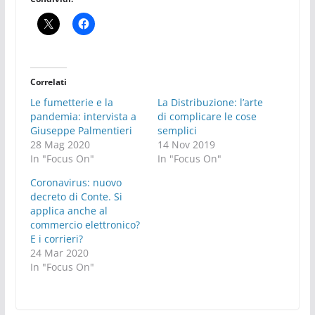
Correlati
Le fumetterie e la
La Distribuzione: l’arte
pandemia: intervista a
di complicare le cose
Giuseppe Palmentieri
semplici
28 Mag 2020
14 Nov 2019
In "Focus On"
In "Focus On"
Coronavirus: nuovo
decreto di Conte. Si
applica anche al
commercio elettronico?
E i corrieri?
24 Mar 2020
In "Focus On"