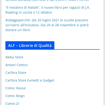
“Il maialino di Natale”, il nuovo libro per ragazzi di J.K.
Rowling in uscita il 12 ottobre
#ioleggoperché: dal 20 luglio 2021 le scuole possono
iscriversi all’iniziativa. Dal 20 al 28 novembre si potrà
donare un libro
ALF – Librerie di Qualità
Akiba Store
Antani Comics
Carfora Store
Carfora Store Fumetti e Gadget
Comic House
Comic Reign
Comix 21