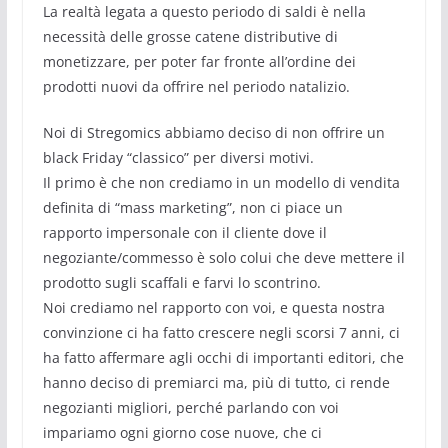
La realtà legata a questo periodo di saldi è nella
necessità delle grosse catene distributive di
monetizzare, per poter far fronte all’ordine dei
prodotti nuovi da offrire nel periodo natalizio.
Noi di Stregomics abbiamo deciso di non offrire un
black Friday “classico” per diversi motivi.
Il primo è che non crediamo in un modello di vendita
definita di “mass marketing”, non ci piace un
rapporto impersonale con il cliente dove il
negoziante/commesso è solo colui che deve mettere il
prodotto sugli scaffali e farvi lo scontrino.
Noi crediamo nel rapporto con voi, e questa nostra
convinzione ci ha fatto crescere negli scorsi 7 anni, ci
ha fatto affermare agli occhi di importanti editori, che
hanno deciso di premiarci ma, più di tutto, ci rende
negozianti migliori, perché parlando con voi
impariamo ogni giorno cose nuove, che ci