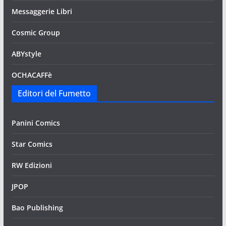
Messaggerie Libri
Cosmic Group
ABYstyle
OCHACAFFè
Editori del Fumetto
Panini Comics
Star Comics
RW Edizioni
JPOP
Bao Publishing