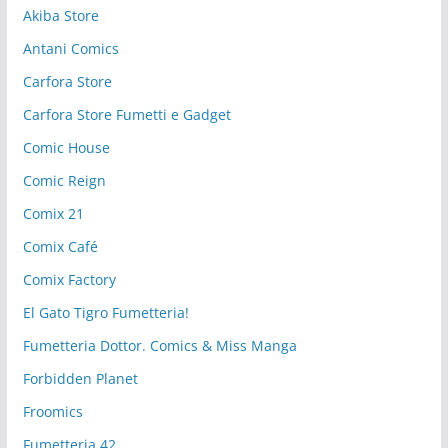
Akiba Store
Antani Comics
Carfora Store
Carfora Store Fumetti e Gadget
Comic House
Comic Reign
Comix 21
Comix Café
Comix Factory
El Gato Tigro Fumetteria!
Fumetteria Dottor. Comics & Miss Manga
Forbidden Planet
Froomics
Fumetteria 42