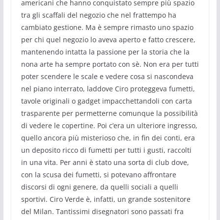
americani che hanno conquistato sempre più spazio
tra gli scaffali del negozio che nel frattempo ha
cambiato gestione. Ma è sempre rimasto uno spazio
per chi quel negozio lo aveva aperto e fatto crescere,
mantenendo intatta la passione per la storia che la
nona arte ha sempre portato con sè. Non era per tutti
poter scendere le scale e vedere cosa si nascondeva
nel piano interrato, laddove Ciro proteggeva fumetti,
tavole originali o gadget impacchettandoli con carta
trasparente per permetterne comunque la possibilità
di vedere le copertine. Poi c’era un ulteriore ingresso,
quello ancora più misterioso che, in fin dei conti, era
un deposito ricco di fumetti per tutti i gusti, raccolti
in una vita. Per anni è stato una sorta di club dove,
con la scusa dei fumetti, si potevano affrontare
discorsi di ogni genere, da quelli sociali a quelli
sportivi. Ciro Verde è, infatti, un grande sostenitore
del Milan. Tantissimi disegnatori sono passati fra