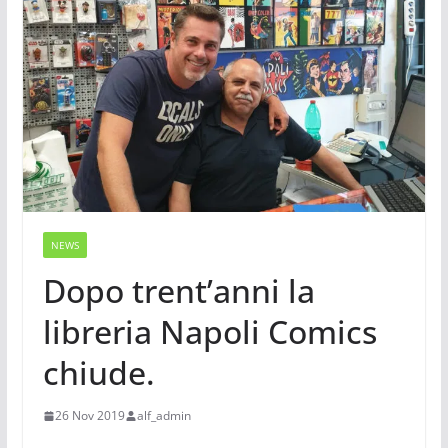
NEWS
Dopo trent’anni la
libreria Napoli Comics
chiude.
26 Nov 2019
alf_admin