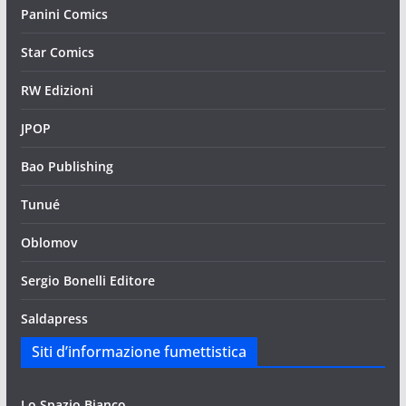
Panini Comics
Star Comics
RW Edizioni
JPOP
Bao Publishing
Tunué
Oblomov
Sergio Bonelli Editore
Saldapress
Siti d’informazione fumettistica
Lo Spazio Bianco