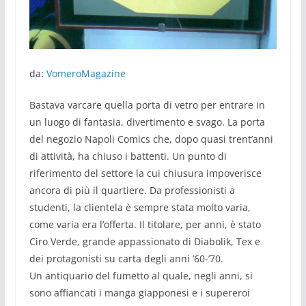
da:
VomeroMagazine
Bastava varcare quella porta di vetro per entrare in
un luogo di fantasia, divertimento e svago. La porta
del negozio Napoli Comics che, dopo quasi trent’anni
di attività, ha chiuso i battenti. Un punto di
riferimento del settore la cui chiusura impoverisce
ancora di più il quartiere. Da professionisti a
studenti, la clientela è sempre stata molto varia,
come varia era l’offerta. Il titolare, per anni, è stato
Ciro Verde, grande appassionato di Diabolik, Tex e
dei protagonisti su carta degli anni ’60-’70.
Un antiquario del fumetto al quale, negli anni, si
sono affiancati i manga giapponesi e i supereroi