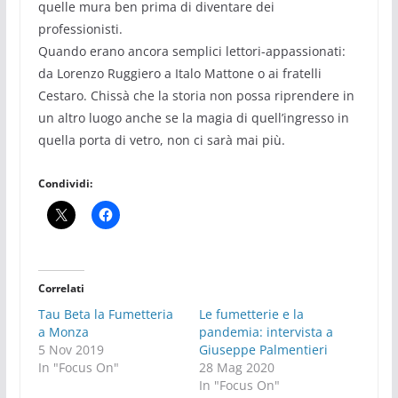
quelle mura ben prima di diventare dei
professionisti.
Quando erano ancora semplici lettori-appassionati:
da Lorenzo Ruggiero a Italo Mattone o ai fratelli
Cestaro. Chissà che la storia non possa riprendere in
un altro luogo anche se la magia di quell’ingresso in
quella porta di vetro, non ci sarà mai più.
Condividi:
Correlati
Tau Beta la Fumetteria
Le fumetterie e la
a Monza
pandemia: intervista a
5 Nov 2019
Giuseppe Palmentieri
In "Focus On"
28 Mag 2020
In "Focus On"