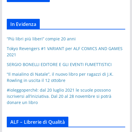
In Evidenza
“Più libri più liberi” compie 20 anni
Tokyo Revengers #1 VARIANT per ALF COMICS AND GAMES
2021
SERGIO BONELLI EDITORE E GLI EVENTI FUMETTISTICI
“Il maialino di Natale”, il nuovo libro per ragazzi di J.K.
Rowling in uscita il 12 ottobre
#ioleggoperché: dal 20 luglio 2021 le scuole possono
iscriversi all’iniziativa. Dal 20 al 28 novembre si potrà
donare un libro
ALF – Librerie di Qualità