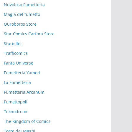
Nuvoloso Fumetteria
Magia del fumetto
Ouroboros Store
Star Comics Carfora Store
Sturiellet
Trafficomics
Fanta Universe
Fumetteria Yamori
La Fumetteria
Fumetteria Arcanum
Fumettopoli
Teknodrome
The Kingdom of Comics
Torre dei Maghi