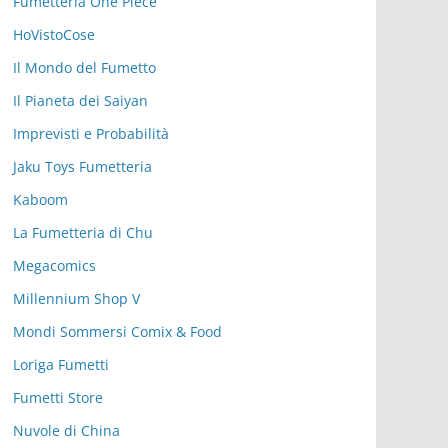
Fumetteria One Piece
HoVistoCose
Il Mondo del Fumetto
Il Pianeta dei Saiyan
Imprevisti e Probabilità
Jaku Toys Fumetteria
Kaboom
La Fumetteria di Chu
Megacomics
Millennium Shop V
Mondi Sommersi Comix & Food
Loriga Fumetti
Fumetti Store
Nuvole di China