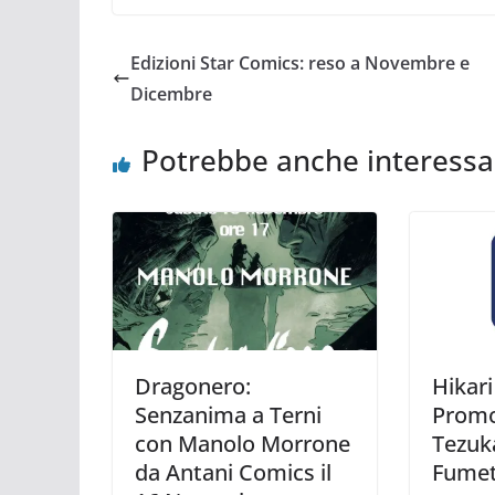
Edizioni Star Comics: reso a Novembre e
Dicembre
Potrebbe anche interessa
Dragonero:
Hikari
Senzanima a Terni
Prom
con Manolo Morrone
Tezuka
da Antani Comics il
Fumet