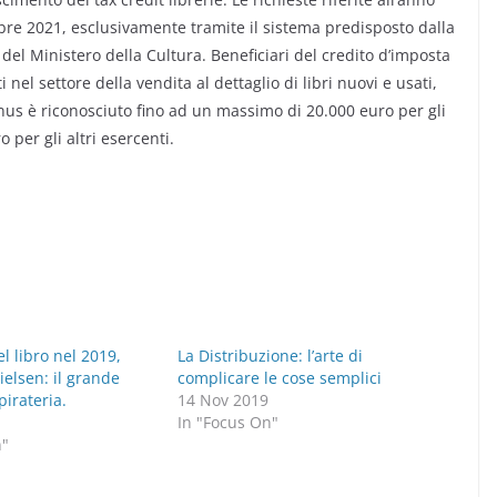
bre 2021, esclusivamente tramite il sistema predisposto dalla
 del Ministero della Cultura. Beneficiari del credito d’imposta
 nel settore della vendita al dettaglio di libri nuovi e usati,
onus è riconosciuto fino ad un massimo di 20.000 euro per gli
 per gli altri esercenti.
el libro nel 2019,
La Distribuzione: l’arte di
ielsen: il grande
complicare le cose semplici
pirateria.
14 Nov 2019
In "Focus On"
n"