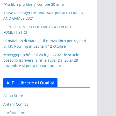
“Più libri più liberi” compie 20 anni
Tokyo Revengers #1 VARIANT per ALF COMICS
AND GAMES 2021
SERGIO BONELLI EDITORE E GLI EVENTI
FUMETTISTICI
“Il maialino di Natale”, il nuovo libro per ragazzi
di J.K. Rowling in uscita il 12 ottobre
#ioleggoperché: dal 20 luglio 2021 le scuole
possono iscriversi all’iniziativa. Dal 20 al 28
novembre si potrà donare un libro
ALF – Librerie di Qualità
Akiba Store
Antani Comics
Carfora Store