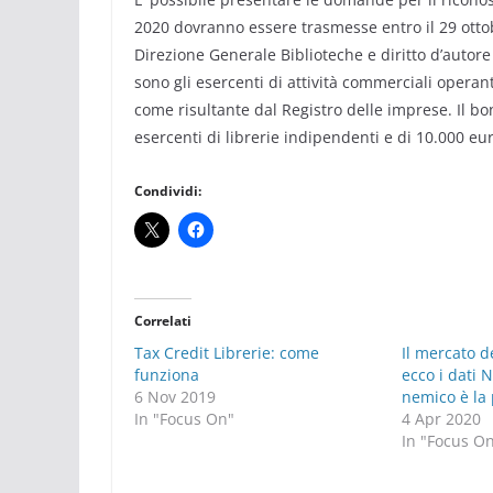
2020 dovranno essere trasmesse entro il 29 otto
Direzione Generale Biblioteche e diritto d’autore
sono gli esercenti di attività commerciali operanti
come risultante dal Registro delle imprese. Il b
esercenti di librerie indipendenti e di 10.000 euro
Condividi:
Correlati
Tax Credit Librerie: come
Il mercato d
funziona
ecco i dati N
6 Nov 2019
nemico è la 
In "Focus On"
4 Apr 2020
In "Focus O