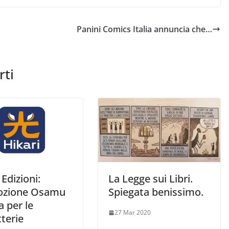
Panini Comics Italia annuncia che…
rti
 Edizioni:
La Legge sui Libri.
ozione Osamu
Spiegata benissimo.
 per le
27 Mar 2020
terie