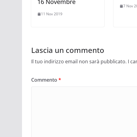
16 Novembre
7 Nov 2
11 Nov 2019
Lascia un commento
Il tuo indirizzo email non sarà pubblicato.
I c
Commento
*