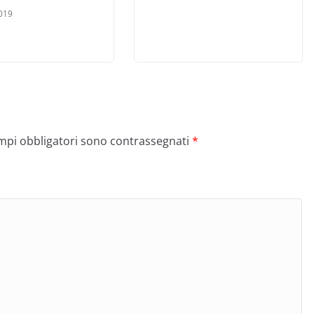
019
ampi obbligatori sono contrassegnati
*