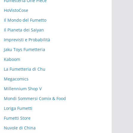
Fumetteria One Piece
HoVistoCose
Il Mondo del Fumetto
Il Pianeta dei Saiyan
Imprevisti e Probabilità
Jaku Toys Fumetteria
Kaboom
La Fumetteria di Chu
Megacomics
Millennium Shop V
Mondi Sommersi Comix & Food
Loriga Fumetti
Fumetti Store
Nuvole di China