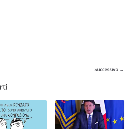
Successivo →
rti