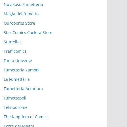
Nuvoloso Fumetteria
Magia del fumetto
Ouroboros Store
Star Comics Carfora Store
Sturiellet
Trafficomics
Fanta Universe
Fumetteria Yamori
La Fumetteria
Fumetteria Arcanum
Fumettopoli
Teknodrome
The Kingdom of Comics
Torre dei Maghi