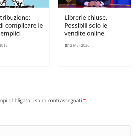
tribuzione:
Librerie chiuse.
 di complicare le
Possibili solo le
semplici
vendite online.
2019
12 Mar 2020
ampi obbligatori sono contrassegnati
*