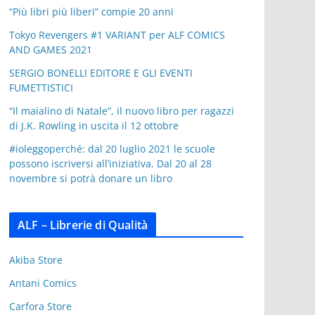
“Più libri più liberi” compie 20 anni
Tokyo Revengers #1 VARIANT per ALF COMICS
AND GAMES 2021
SERGIO BONELLI EDITORE E GLI EVENTI
FUMETTISTICI
“Il maialino di Natale”, il nuovo libro per ragazzi
di J.K. Rowling in uscita il 12 ottobre
#ioleggoperché: dal 20 luglio 2021 le scuole
possono iscriversi all’iniziativa. Dal 20 al 28
novembre si potrà donare un libro
ALF – Librerie di Qualità
Akiba Store
Antani Comics
Carfora Store