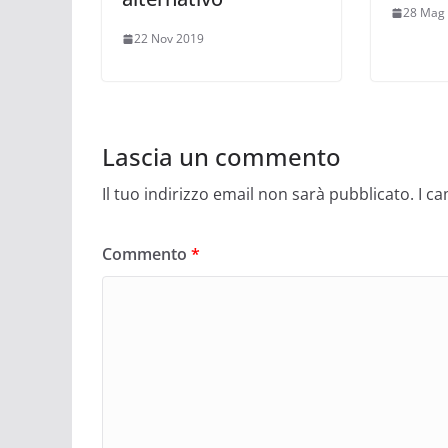
28 Mag
22 Nov 2019
Lascia un commento
Il tuo indirizzo email non sarà pubblicato.
I c
Commento
*