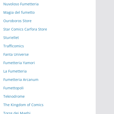
Nuvoloso Fumetteria
Magia del fumetto
Ouroboros Store
Star Comics Carfora Store
Sturiellet
Trafficomics
Fanta Universe
Fumetteria Yamori
La Fumetteria
Fumetteria Arcanum
Fumettopoli
Teknodrome
The Kingdom of Comics
Torre dei Maghi