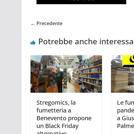
← Precedente
Potrebbe anche interessa
Stregomics, la
Le fum
fumetteria a
pande
Benevento propone
a Giu
un Black Friday
Palme
alternativo