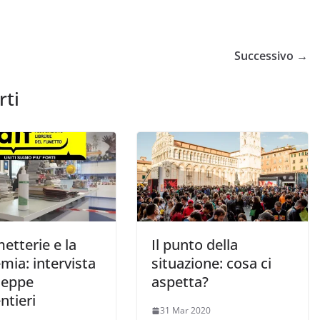
Successivo →
rti
etterie e la
Il punto della
mia: intervista
situazione: cosa ci
seppe
aspetta?
ntieri
31 Mar 2020