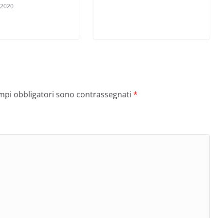
 2020
ampi obbligatori sono contrassegnati
*