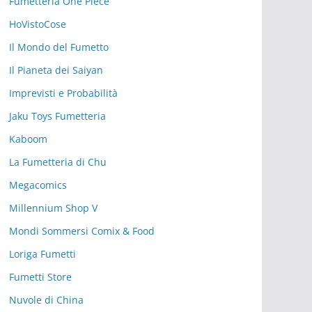
Fumetteria One Piece
HoVistoCose
Il Mondo del Fumetto
Il Pianeta dei Saiyan
Imprevisti e Probabilità
Jaku Toys Fumetteria
Kaboom
La Fumetteria di Chu
Megacomics
Millennium Shop V
Mondi Sommersi Comix & Food
Loriga Fumetti
Fumetti Store
Nuvole di China