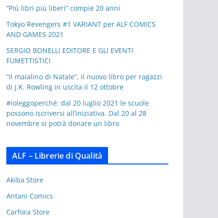
“Più libri più liberi” compie 20 anni
Tokyo Revengers #1 VARIANT per ALF COMICS
AND GAMES 2021
SERGIO BONELLI EDITORE E GLI EVENTI
FUMETTISTICI
“Il maialino di Natale”, il nuovo libro per ragazzi
di J.K. Rowling in uscita il 12 ottobre
#ioleggoperché: dal 20 luglio 2021 le scuole
possono iscriversi all’iniziativa. Dal 20 al 28
novembre si potrà donare un libro
ALF – Librerie di Qualità
Akiba Store
Antani Comics
Carfora Store