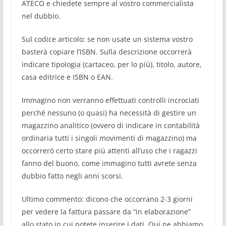
ATECO e chiedete sempre al vostro commercialista
nel dubbio.
Sul codice articolo: se non usate un sistema vostro
basterà copiare l’ISBN. Sulla descrizione occorrerà
indicare tipologia (cartaceo, per lo più), titolo, autore,
casa editrice e ISBN o EAN.
Immagino non verranno effettuati controlli incrociati
perché nessuno (o quasi) ha necessità di gestire un
magazzino analitico (ovvero di indicare in contabilità
ordinaria tutti i singoli movimenti di magazzino) ma
occorrerò certo stare più attenti all’uso che i ragazzi
fanno del buono, come immagino tutti avrete senza
dubbio fatto negli anni scorsi.
Ultimo commento: dicono che occorrano 2-3 giorni
per vedere la fattura passare da “in elaborazione”
allo stato in cui potete inserire i dati. Qui ne abbiamo