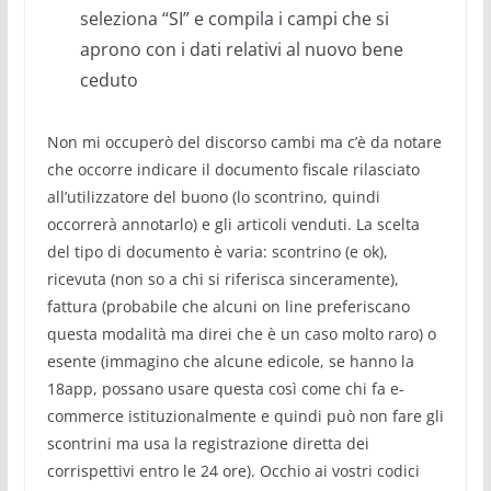
seleziona “SI” e compila i campi che si
aprono con i dati relativi al nuovo bene
ceduto
Non mi occuperò del discorso cambi ma c’è da notare
che occorre indicare il documento fiscale rilasciato
all’utilizzatore del buono (lo scontrino, quindi
occorrerà annotarlo) e gli articoli venduti. La scelta
del tipo di documento è varia: scontrino (e ok),
ricevuta (non so a chi si riferisca sinceramente),
fattura (probabile che alcuni on line preferiscano
questa modalità ma direi che è un caso molto raro) o
esente (immagino che alcune edicole, se hanno la
18app, possano usare questa così come chi fa e-
commerce istituzionalmente e quindi può non fare gli
scontrini ma usa la registrazione diretta dei
corrispettivi entro le 24 ore). Occhio ai vostri codici