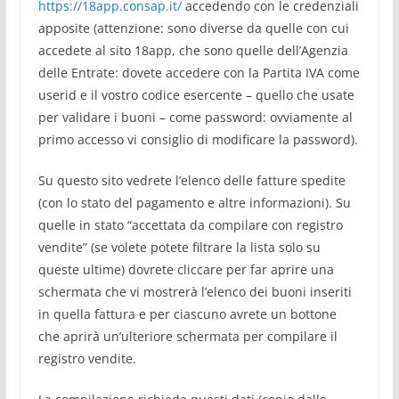
https://18app.consap.it/
accedendo con le credenziali
apposite (attenzione: sono diverse da quelle con cui
accedete al sito 18app, che sono quelle dell’Agenzia
delle Entrate: dovete accedere con la Partita IVA come
userid e il vostro codice esercente – quello che usate
per validare i buoni – come password: ovviamente al
primo accesso vi consiglio di modificare la password).
Su questo sito vedrete l’elenco delle fatture spedite
(con lo stato del pagamento e altre informazioni). Su
quelle in stato “accettata da compilare con registro
vendite” (se volete potete filtrare la lista solo su
queste ultime) dovrete cliccare per far aprire una
schermata che vi mostrerà l’elenco dei buoni inseriti
in quella fattura e per ciascuno avrete un bottone
che aprirà un’ulteriore schermata per compilare il
registro vendite.