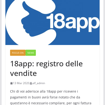
FOCUS ON
NEWS
18app: registro delle
vendite
13 Mar 2020
alf_admin
Chi di voi aderisce alla 18app per ricevere i
pagamenti in buoni avrà forse notato che da
quest’anno è necessario compilare, per ogni fattura