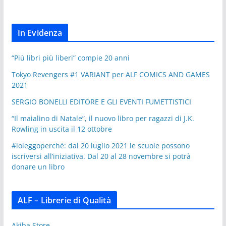
In Evidenza
“Più libri più liberi” compie 20 anni
Tokyo Revengers #1 VARIANT per ALF COMICS AND GAMES
2021
SERGIO BONELLI EDITORE E GLI EVENTI FUMETTISTICI
“Il maialino di Natale”, il nuovo libro per ragazzi di J.K.
Rowling in uscita il 12 ottobre
#ioleggoperché: dal 20 luglio 2021 le scuole possono
iscriversi all’iniziativa. Dal 20 al 28 novembre si potrà
donare un libro
ALF – Librerie di Qualità
Akiba Store