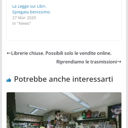
La Legge sui Libri.
Spiegata benissimo.
27 Mar 2020
In "News"
Librerie chiuse. Possibili solo le vendite online.
Riprendiamo le trasmissioni
Potrebbe anche interessarti