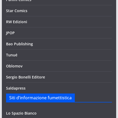
Star Comics
RW Edizioni
JPOP
Bao Publishing
Tunué
Oblomov
Sergio Bonelli Editore
Saldapress
Siti d’informazione fumettistica
Lo Spazio Bianco