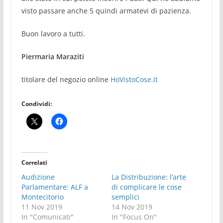
visto passare anche 5 quindi armatevi di pazienza.
Buon lavoro a tutti.
Piermaria Maraziti
titolare del negozio online
HoVistoCose.it
Condividi:
Correlati
Audizione
La Distribuzione: l’arte
Parlamentare: ALF a
di complicare le cose
Montecitorio
semplici
11 Nov 2019
14 Nov 2019
In "Comunicati"
In "Focus On"