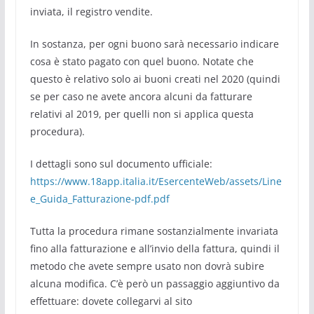
inviata, il registro vendite.
In sostanza, per ogni buono sarà necessario indicare
cosa è stato pagato con quel buono. Notate che
questo è relativo solo ai buoni creati nel 2020 (quindi
se per caso ne avete ancora alcuni da fatturare
relativi al 2019, per quelli non si applica questa
procedura).
I dettagli sono sul documento ufficiale:
https://www.18app.italia.it/EsercenteWeb/assets/Line
e_Guida_Fatturazione-pdf.pdf
Tutta la procedura rimane sostanzialmente invariata
fino alla fatturazione e all’invio della fattura, quindi il
metodo che avete sempre usato non dovrà subire
alcuna modifica. C’è però un passaggio aggiuntivo da
effettuare: dovete collegarvi al sito