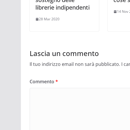
librerie indipendenti
14 Nov 
28 Mar 2020
Lascia un commento
Il tuo indirizzo email non sarà pubblicato.
I c
Commento
*