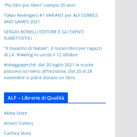
“Più libri più liberi” compie 20 anni
Tokyo Revengers #1 VARIANT per ALF COMICS
AND GAMES 2021
SERGIO BONELLI EDITORE E GLI EVENTI
FUMETTISTICI
“Il maialino di Natale”, il nuovo libro per ragazzi
di J.K. Rowling in uscita il 12 ottobre
#ioleggoperché: dal 20 luglio 2021 le scuole
possono iscriversi all’iniziativa. Dal 20 al 28
novembre si potrà donare un libro
ALF – Librerie di Qualità
Akiba Store
Antani Comics
Carfora Store