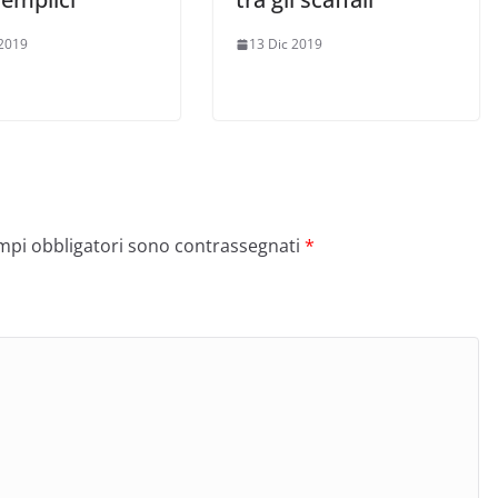
2019
13 Dic 2019
ampi obbligatori sono contrassegnati
*