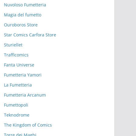
Nuvoloso Fumetteria
Magia del fumetto
Ouroboros Store
Star Comics Carfora Store
Sturiellet
Trafficomics
Fanta Universe
Fumetteria Yamori
La Fumetteria
Fumetteria Arcanum
Fumettopoli
Teknodrome
The Kingdom of Comics
Torre dei Maghi