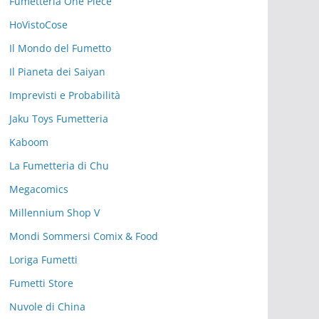
Fumetteria One Piece
HoVistoCose
Il Mondo del Fumetto
Il Pianeta dei Saiyan
Imprevisti e Probabilità
Jaku Toys Fumetteria
Kaboom
La Fumetteria di Chu
Megacomics
Millennium Shop V
Mondi Sommersi Comix & Food
Loriga Fumetti
Fumetti Store
Nuvole di China