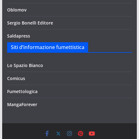
Oblomov
Sergio Bonelli Editore
Saldapress
Siti d’informazione fumettistica
Lo Spazio Bianco
Comicus
Fumettologica
MangaForever