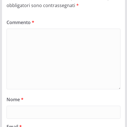
obbligatori sono contrassegnati
*
Commento
*
Nome
*
Email
*