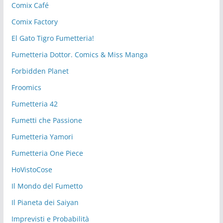
Comix Café
Comix Factory
El Gato Tigro Fumetteria!
Fumetteria Dottor. Comics & Miss Manga
Forbidden Planet
Froomics
Fumetteria 42
Fumetti che Passione
Fumetteria Yamori
Fumetteria One Piece
HoVistoCose
Il Mondo del Fumetto
Il Pianeta dei Saiyan
Imprevisti e Probabilità