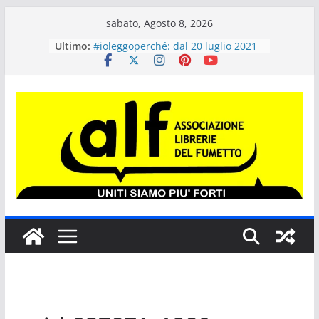
Salta
sabato, Agosto 8, 2026
al
Ultimo:
#ioleggoperché: dal 20 luglio 2021
contenuto
le scuole possono iscriversi
all’iniziativa. Dal 20 al 28 novembre
si potrà donare un libro
“Più libri più liberi” compie 20 anni
Tokyo Revengers #1 VARIANT per
ALF COMICS AND GAMES 2021
SERGIO BONELLI EDITORE E GLI
EVENTI FUMETTISTICI
“Il maialino di Natale”, il nuovo
libro per ragazzi di J.K. Rowling in
uscita il 12 ottobre