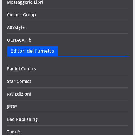
Messaggerie Libri
Cosmic Group
ABYstyle
OCHACAFFè
Editori del Fumetto
Panini Comics
Star Comics
RW Edizioni
JPOP
Bao Publishing
Tunué