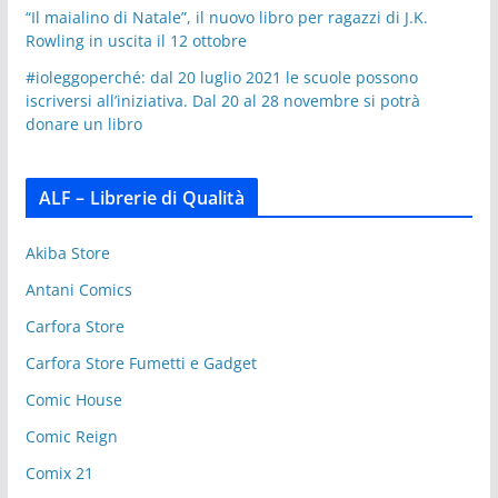
“Il maialino di Natale”, il nuovo libro per ragazzi di J.K.
Rowling in uscita il 12 ottobre
#ioleggoperché: dal 20 luglio 2021 le scuole possono
iscriversi all’iniziativa. Dal 20 al 28 novembre si potrà
donare un libro
ALF – Librerie di Qualità
Akiba Store
Antani Comics
Carfora Store
Carfora Store Fumetti e Gadget
Comic House
Comic Reign
Comix 21