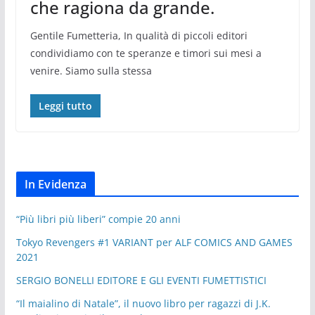
che ragiona da grande.
Gentile Fumetteria, In qualità di piccoli editori
condividiamo con te speranze e timori sui mesi a
venire. Siamo sulla stessa
Leggi tutto
In Evidenza
“Più libri più liberi” compie 20 anni
Tokyo Revengers #1 VARIANT per ALF COMICS AND GAMES
2021
SERGIO BONELLI EDITORE E GLI EVENTI FUMETTISTICI
“Il maialino di Natale”, il nuovo libro per ragazzi di J.K.