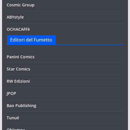
Cosmic Group
ABYstyle
OCHACAFFè
Editori del Fumetto
Panini Comics
Star Comics
RW Edizioni
JPOP
Bao Publishing
Tunué
Oblomov