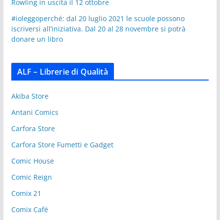
Rowling in uscita il 12 ottobre
#ioleggoperché: dal 20 luglio 2021 le scuole possono
iscriversi all’iniziativa. Dal 20 al 28 novembre si potrà
donare un libro
ALF – Librerie di Qualità
Akiba Store
Antani Comics
Carfora Store
Carfora Store Fumetti e Gadget
Comic House
Comic Reign
Comix 21
Comix Café